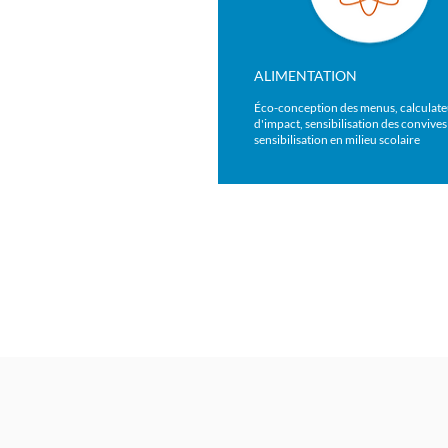
ALIMENTATION
Éco-conception des menus, calculate
d'impact, sensibilisation des convives
sensibilisation en milieu scolaire