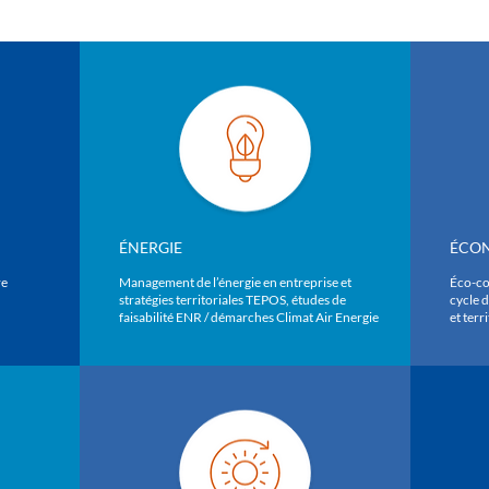
ÉNERGIE
ÉCON
re
Management de l’énergie en entreprise et
Éco-co
stratégies territoriales TEPOS, études de
cycle d
faisabilité ENR / démarches Climat Air Energie
et terri