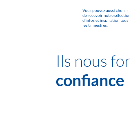
Vous pouvez aussi choisir
de recevoir notre sélectio
d'infos et inspiration tous
les trimestres.
Ils nous fo
confiance