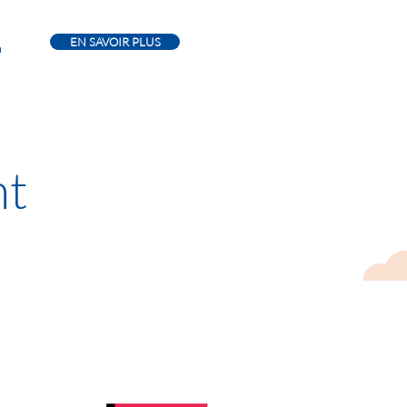
EN SAVOIR PLUS
n
nt