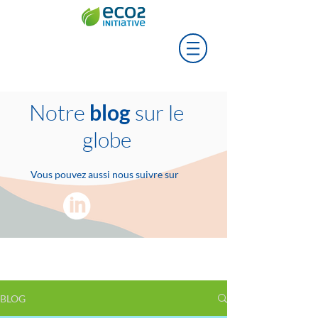
Notre
blog
sur le
globe
Vous pouvez aussi nous suivre sur
BLOG