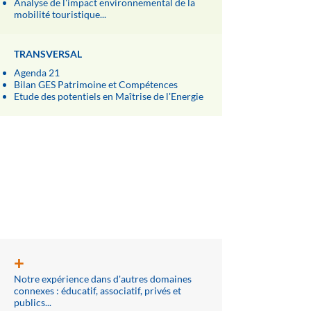
Analyse de l'impact environnemental de la
mobilité touristique...
TRANSVERSAL
Agenda 21
Bilan GES Patrimoine et Compétences
Etude des potentiels en Maîtrise de l'Energie
Le +
ECO2
+
Notre expérience dans d'autres domaines
connexes : éducatif, associatif, privés et
publics...