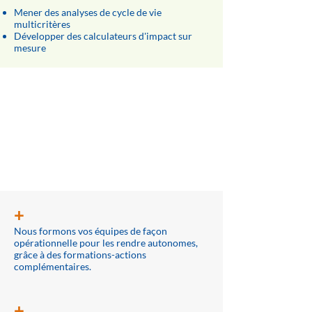
Mener des analyses de cycle de vie
multicritères
Développer des calculateurs d'impact sur
mesure
Le +
ECO2
+
Nous formons vos équipes de façon
opérationnelle pour les rendre autonomes,
grâce à des formations-actions
complémentaires.
+