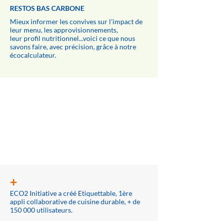
RESTOS BAS CARBONE
Mieux informer les convives sur l'impact de
leur menu, les approvisionnements,
leur profil nutritionnel...voici ce que nous
savons faire, avec précision, grâce à notre
écocalculateur.
Le +
ECO2
+
ECO2 Initiative a créé Etiquettable, 1ère
appli collaborative de cuisine durable, + de
150 000 utilisateurs​.