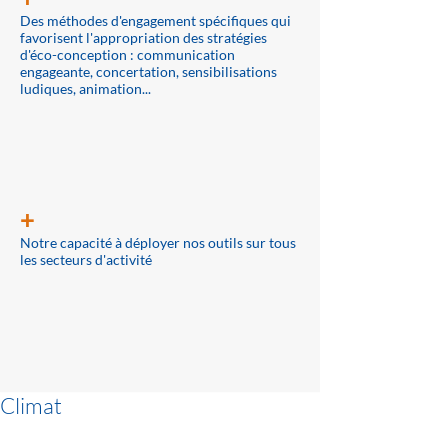
Des méthodes d'engagement spécifiques qui
favorisent l'appropriation des stratégies
d'éco-conception : communication
engageante, concertation, sensibilisations
ludiques, animation...
+
Notre capacité à déployer nos outils sur tous
les secteurs d'activité
Climat