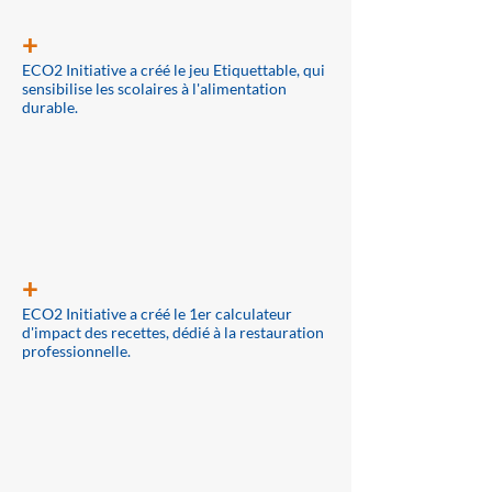
+
​ECO2 Initiative a créé le jeu Etiquettable, qui
sensibilise les scolaires à l'alimentation
durable.
+
ECO2 Initiative a créé le 1er calculateur
d'impact des recettes, dédié à la restauration
professionnelle.